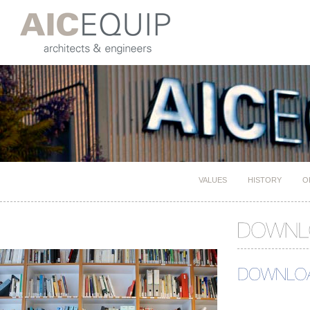
VALUES
HISTORY
O